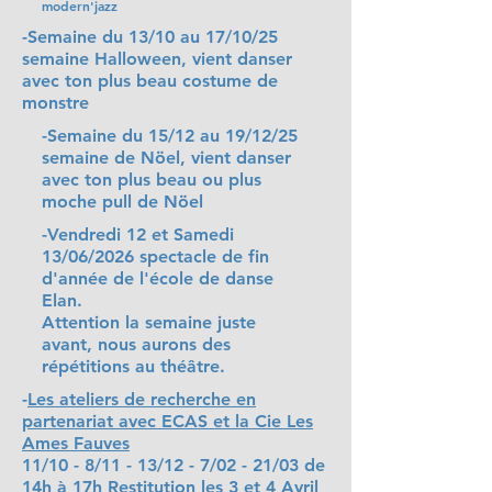
modern'jazz
-Semaine du 13/10 au 17/10/25
semaine Halloween, vient danser
avec ton plus beau costume de
monstre
-Semaine du 15/12 au 19/12/25
semaine de Nöel, vient danser
avec ton plus beau ou plus
moche pull de Nöel
-Vendredi 12 et Samedi
13/06/2026 spectacle de fin
d'année de l'école de danse
Elan.
Attention la semaine juste
avant, nous aurons des
répétitions au théâtre.
-
Les ateliers de recherche en
partenariat avec ECAS et la Cie Les
Ames Fauves
11/10 - 8/11 - 13/12 - 7/02 - 21/03 de
14h à 17h Restitution les 3 et 4 Avril